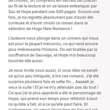
de choses, on comprend les secrets de chacun
au fil de la lecture et on se laisse embarquer par
Sau et Hope pendant ces 500 pages. Encore une
fois, je ne regrette absolument pas d’avoir été
curieuse et d’avoir choisi ce roman dans la
sélection de Hugo New Romance !
L’auteure nous plonge dans un univers qui nous
est pour la plupart méconnu, ce qui rend encore
plus intéressante l’histoire. On est tiraillée par la
souffrance de Sauvage, et Hope m’a beaucoup
touchée elle aussi.
Je vous invite vous aussi, si vous êtes ne serait-
ce qu’un peu intriguée, à lire ces romans. J’ai été
surprise plusieurs fois et cette fin… Aaaaah je
veux la suite ! Et je ne m’y attendais pas du tout !
Ce que j’ai le plus apprécié a été le personnage de
Hope, qui prend son temps pour réfléchir à tout
ce qu’elle a fait, et à ce qu’elle peut faire. Et
évidemment, j’ai adoré l’évolution de Sau qui est