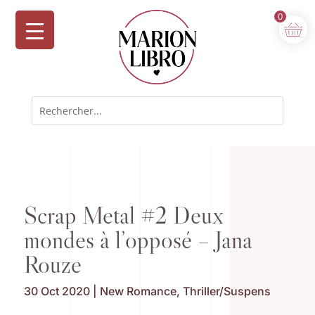
0
Scrap Metal #2 Deux
mondes à l’opposé – Jana
Rouze
30 Oct 2020
|
New Romance
,
Thriller/Suspens