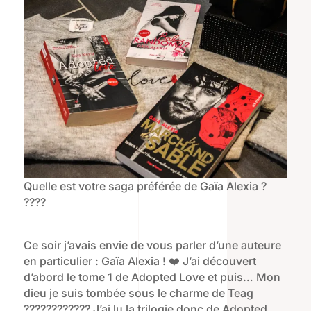
Quelle est votre saga préférée de Gaïa Alexia ?
????
Ce soir j’avais envie de vous parler d’une auteure
en particulier : Gaïa Alexia ! ❤️ J’ai découvert
d’abord le tome 1 de Adopted Love et puis… Mon
dieu je suis tombée sous le charme de Teag
???????????? J’ai lu la trilogie donc de Adopted