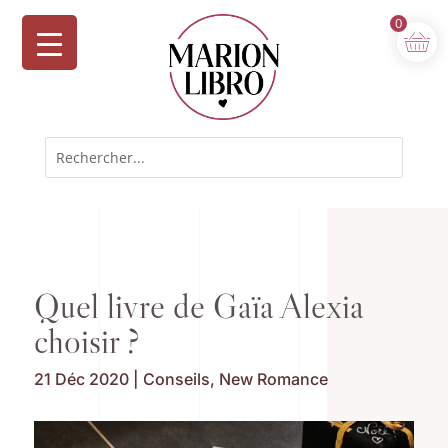
0
Quel livre de Gaïa Alexia
choisir ?
21 Déc 2020
|
Conseils
,
New Romance