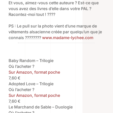
Et vous, aimez-vous cette auteure ? Est-ce que
vous avez des livres d’elle dans votre PAL ?
Racontez-moi tout ! ????
PS : Le pull sur la photo vient d’une marque de
vêtements alsacienne créée par quelqu’un que je
connais ????????
www.madame-lychee.com
Baby Random – Trilogie
Où l’acheter ?
Sur Amazon, format poche
7,60 €
Adopted Love – Trilogie
Où l’acheter ?
Sur Amazon, format poche
7,60 €
Le Marchand de Sable – Duologie
Où l’acheter ?