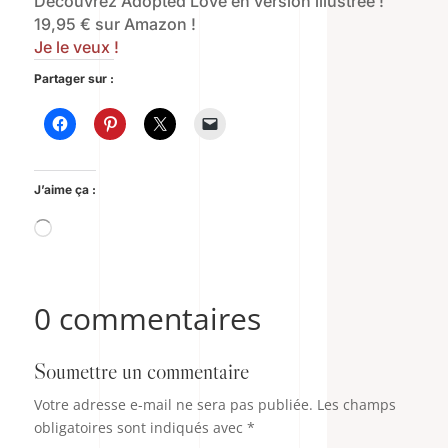
Découvrez Adopted Love en version illustrée !
19,95 € sur Amazon !
Je le veux !
Partager sur :
J’aime ça :
Chargement…
0 commentaires
Soumettre un commentaire
Votre adresse e-mail ne sera pas publiée.
Les champs
obligatoires sont indiqués avec
*