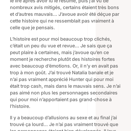
le lire après avoir lu le résumé, puis j’ai vu de
nombreux avis mitigés, certains étaient très bons
et d’autres mauvais… J’avoue avoir été déçue par
cette histoire qui ne ressemblait pas vraiment à
celle que je pensais.
L’histoire est pour moi beaucoup trop clichés,
c’était un peu du vue et revue… Je sais que ça
peut plaire à certaines, mais j’avoue qu’en ce
moment je recherche plutôt des histoires fortes
avec beaucoup d’émotions. Or, il n’y en avait pas
trop à mon goût. J’ai trouvé Natalia banale et je
n’ai pas vraiment apprécié Hunter qui pour moi
était trop cash, mais dans le mauvais sens. Je n’ai
pas aimé non plus les personnages secondaires
qui pour moi n’apportaient pas grand-chose à
l’histoire.
Il y a beaucoup d’allusions au sexe et au final j’ai
trouvé ça lourd… Je n’ai pas vraiment trouvé que
les personnages étaient bien développés. Il leur