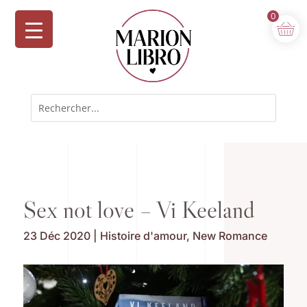
0
Sex not love – Vi Keeland
23 Déc 2020
|
Histoire d'amour
,
New Romance