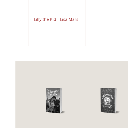
←
Lilly the Kid - Lisa Mars