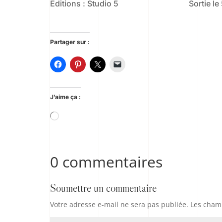
Editions : Studio 5
Sortie l
Partager sur :
J’aime ça :
Chargement…
0 commentaires
Soumettre un commentaire
Votre adresse e-mail ne sera pas publiée.
Les champ