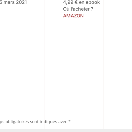
e 5 mars 2021
4,99 € en ebook
Où l’acheter ?
AMAZON
s obligatoires sont indiqués avec
*