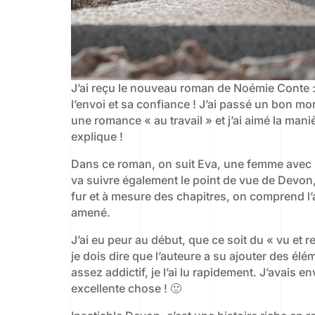
J’ai reçu le nouveau roman de Noémie Conte : 
l’envoi et sa confiance ! J’ai passé un bon mo
une romance « au travail » et j’ai aimé la man
explique !
Dans ce roman, on suit Eva, une femme avec u
va suivre également le point de vue de Devon,
fur et à mesure des chapitres, on comprend l’a
amené.
J’ai eu peur au début, que ce soit du « vu et re
je dois dire que l’auteure a su ajouter des él
assez addictif, je l’ai lu rapidement. J’avais e
excellente chose ! 🙂