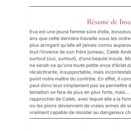
Résumé de Insa
Eva est une jeune femme sûre d’elle, bosseuse
ans que cette dernière travaille sous les ordr
plus arrogant qu’elle ait jamais connu auparav
tout l’inverse de son frère jumeau, Caleb Ande
surtout (oui, surtout), d’une beauté inouïe. 
ne serait-ce qu’une toute petite once d’éclat d
récalcitrante, insupportable, mais incontestab
point notre maître du contrôle. En effet, il c
peut donc tout simplement pas se permettre de
tentation se fera de plus en plus forte, mais… n
rapprocher de Caleb, avec lequel elle a la for
où les pions deviennent de vraies armes de sé
vraiment capable de résister au dangereux c