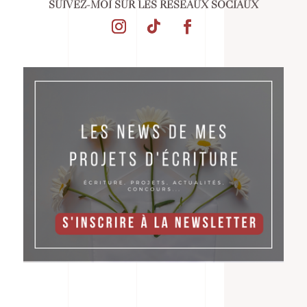
SUIVEZ-MOI SUR LES RÉSEAUX SOCIAUX