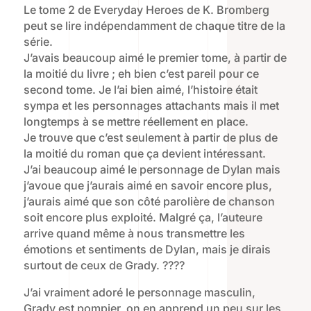
Le tome 2 de Everyday Heroes de K. Bromberg
peut se lire indépendamment de chaque titre de la
série.
J’avais beaucoup aimé le premier tome, à partir de
la moitié du livre ; eh bien c’est pareil pour ce
second tome. Je l’ai bien aimé, l’histoire était
sympa et les personnages attachants mais il met
longtemps à se mettre réellement en place.
Je trouve que c’est seulement à partir de plus de
la moitié du roman que ça devient intéressant.
J’ai beaucoup aimé le personnage de Dylan mais
j’avoue que j’aurais aimé en savoir encore plus,
j’aurais aimé que son côté parolière de chanson
soit encore plus exploité. Malgré ça, l’auteure
arrive quand même à nous transmettre les
émotions et sentiments de Dylan, mais je dirais
surtout de ceux de Grady. ????
J’ai vraiment adoré le personnage masculin,
Grady est pompier, on en apprend un peu sur les