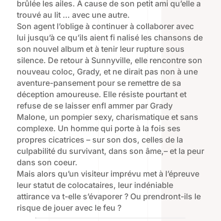
brûlée les ailes. À cause de son petit ami qu’elle a
trouvé au lit … avec une autre.
Son agent l’oblige à continuer à collaborer avec
lui jusqu’à ce qu’ils aient fi nalisé les chansons de
son nouvel album et à tenir leur rupture sous
silence. De retour à Sunnyville, elle rencontre son
nouveau coloc, Grady, et ne dirait pas non à une
aventure-pansement pour se remettre de sa
déception amoureuse. Elle résiste pourtant et
refuse de se laisser enfl ammer par Grady
Malone, un pompier sexy, charismatique et sans
complexe. Un homme qui porte à la fois ses
propres cicatrices – sur son dos, celles de la
culpabilité du survivant, dans son âme,– et la peur
dans son coeur.
Mais alors qu’un visiteur imprévu met à l’épreuve
leur statut de colocataires, leur indéniable
attirance va t-elle s’évaporer ? Ou prendront-ils le
risque de jouer avec le feu ?