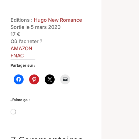
Editions :
Hugo New Romance
Sortie le 5 mars 2020
17 €
Où l’acheter ?
AMAZON
FNAC
Partager sur :
J’aime ça :
Chargement…