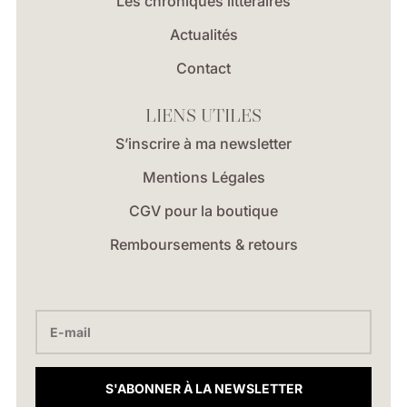
Les chroniques littéraires
Actualités
Contact
LIENS UTILES
S’inscrire à ma newsletter
Mentions Légales
CGV pour la boutique
Remboursements & retours
S'ABONNER À LA NEWSLETTER