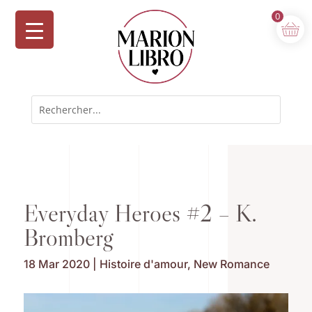
0
Everyday Heroes #2 – K.
Bromberg
18 Mar 2020
|
Histoire d'amour
,
New Romance