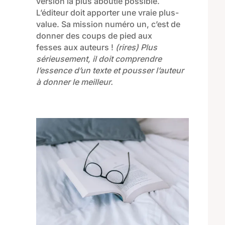
version la plus aboutie possible
.
L’éditeur doit apporter une vraie plus-
value. Sa mission numéro un, c’est
de
donner des coups de pied aux
fesses aux auteurs !
(rires)
Plus
sérieusement, il doit comprendre
l’essence d’un texte
et pousser l’auteur
à donner le meilleur.