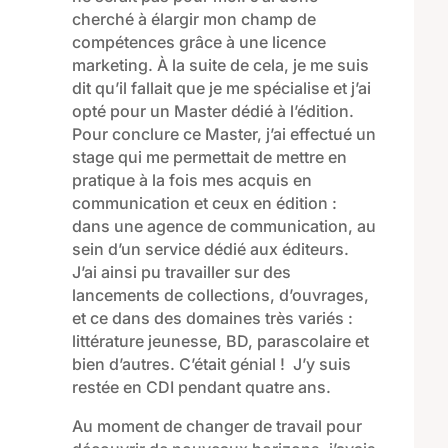
cherché à
élargir mon champ de
compétence
s
grâce à
une licence
marketing. À la suite de cela, je me suis
dit qu’il fallait que je me spécialise et j’ai
opté pour
un Master dédié à l’édition.
Pour conclure ce
M
aster,
j
’ai
effectué
un
stage
qui
me permettait de mettre en
pratique à la fois mes acquis en
communication et ceux en édition :
dans une agence de communication
, au
sein d’un service
dédié aux éditeurs.
J’ai ai
nsi pu travailler sur des
lancements de collections, d’ouvrages,
et ce
dans des domaines très variés :
littérature jeunesse, BD, parascolaire et
bien d’autres.
C’était génial !
J’y suis
restée en CDI pendant quatre ans.
Au moment de changer de
travail pour