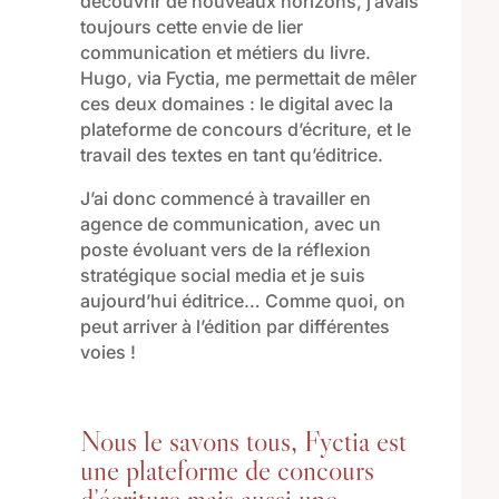
découvrir de
nouveaux horizons
, j’avais
toujours cette
envie de
lier
communication
et
métiers du livre
.
Hugo, via
Fyctia
, me
permettait
de mêler
ces deux domaines : le digital avec la
plateforme
de concours
d’écriture,
et le
travail des textes
en tant qu’éditrice
.
J’ai donc commencé à travailler en
agence de communication,
avec un
poste évoluant vers de la réflexion
stratégique
social media et je suis
aujourd’hui éditrice… Comme quoi, on
peut arriver à l’édition par différentes
voies !
Nous le savons tous, Fyctia est
une plateforme de concours
d’écriture mais aussi une