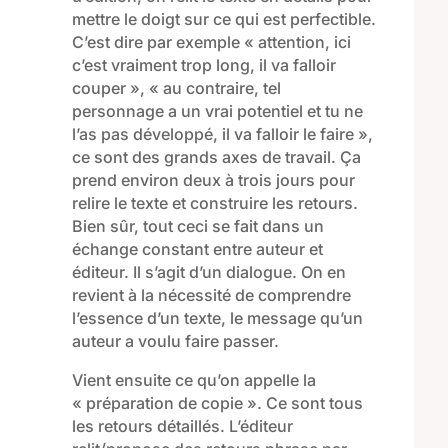
mettre le doigt sur ce qui est perfectible
.
C’est dire par exemple « attention, ici
c’est vraiment trop long
,
il va falloir
couper », « au contraire, tel
personnage a un vrai potentiel et tu ne
l’as pas développé
,
il va falloir le faire »,
ce sont des grands axes de travail. Ça
prend environ deux à trois jours pour
relire le texte et construire les retours.
Bien sûr, tout
ceci se fait dans un
échange constant entre auteur et
éditeur. Il s’agit d’un dialogue. On en
revient à la nécessité de comprendre
l’essence d’un texte, le message qu
’un
auteur a voulu faire passer.
Vient ensuite
ce qu’on appelle la
« prépa
ration
de copie ». Ce sont tous
les retours détaillés
.
L’éditeur