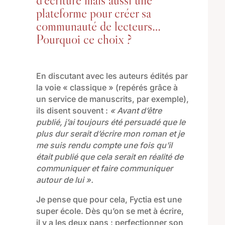
plateforme pour créer sa
communauté de lecteurs…
Pourquoi ce choix ?
En discu
tant
avec les auteurs
édités par
la voie
«
classique
»
(
repérés grâce à
un service de manuscrits, par exemple
)
,
ils
disent souvent
:
«
Avant d’être
publié, j
’ai toujours été persuadé que le
plus dur serait d’écrire
mon roman
et je
me suis rendu compte une fois qu’il
était publié
que cela serait en réalité
de
communiquer et faire communiquer
autour de lui
»
.
Je pense que pour cela, Fyctia est une
super école. Dès qu’on se met à écrire,
il y a les deux pans :
perfectionner son