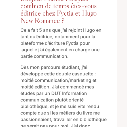
combien de temps êtes-vous
éditrice chez Fyctia et Hugo
New Romance ?
Cela
fait 5 ans que j’ai rejoint Hugo
en
tant qu’éditrice, notamment pour la
plateforme d’écriture Fyctia
pour
laquelle j’ai également en charge une
partie communication.
Dès
mon parcours étudiant
,
j’ai
développé cette
double casquette :
moitié communication/marketing et
moitié édition. J’ai
commencé mes
études par
un DUT
Information
communication
plutôt orienté
bibliothèque,
et je me suis vite rendu
compte que si les métiers du livre me
passionnaient, travailler en bibliothèque
ne serait pas pour moi
. J
’ai donc