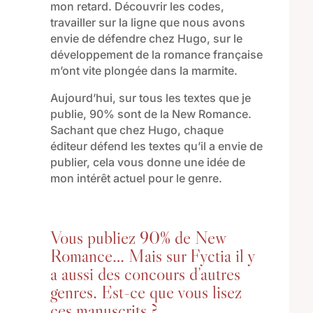
mon retard.
Découvrir les codes,
travailler sur la ligne que nous avons
envie de défendre chez Hugo, sur le
développement de la romance française
m’ont vite plongée dans la marmite.
Aujourd’hui, sur tous les textes que je
publie, 90% sont de la New Romance
.
Sachant que c
hez Hugo, chaque
éditeur défend les textes qu’il a envie de
publier
,
cela vous donne une idée de
mon
intérêt
actuel
pour le genre
.
Vous publiez 90% de New
Romance… Mais sur Fyctia il y
a aussi des concours d’autres
genres. Est-ce que vous lisez
ces manuscrits ?