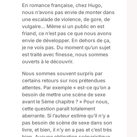
En romance française, chez Hug
o,
nous n’avons
pas envie de monter dans
une escalade de violence, de gore, de
vulgaire… Même si
un public en est
friand, ce n’est pas ce que nous avons
envie de développer.
En dehors de ça,
je ne vois pas. Du moment qu’un sujet
est traité avec finesse, nous sommes
ouverts à le découvrir.
Nous sommes souvent surpris
par
certains
retours
sur nos prétendues
attente
s
. Par exemple
« est-ce qu’on a
besoin de mettre une scène de sexe
avant le 5ème chapitre ? » Pour nous,
cette question paraît totalement
aberrante. Si l’auteur estime qu’il n’y a
pas besoin de scène de sexe dans son
livre, et bien, il n’y en a pas et c’est très
bien. Aucune obligation scénaristique