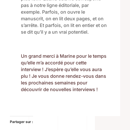
pas à notre ligne éditoriale
,
par
exemple.
Parfois
,
on ouvre le
manuscrit
,
on
en
lit deux pages
,
et on
s’arrête.
E
t parfois
,
on lit en entier et on
se dit qu’il y a un vrai potentiel.
Un grand merci à Marine pour le temps
qu’elle m’a accordé pour cette
interview ! J’espère qu’elle vous aura
plu ! Je vous donne rendez-vous dans
les prochaines semaines pour
découvrir de nouvelles interviews !
Partager sur :