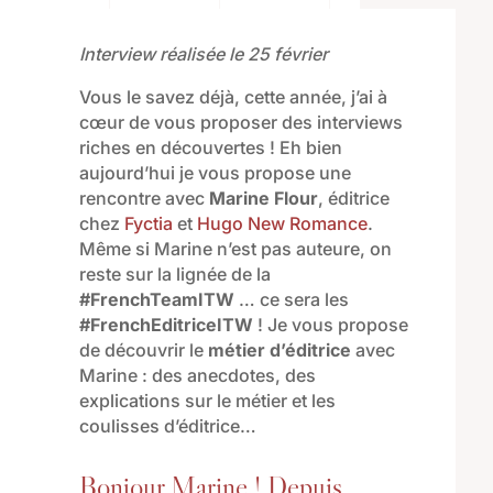
Interview réalisée le 25 février
Vous le savez déjà, cette année, j’ai à
cœur de vous proposer des interviews
riches en découvertes ! Eh bien
aujourd’hui je vous propose une
rencontre avec
Marine Flour
, éditrice
chez
Fyctia
et
Hugo New Romance
.
Même si Marine n’est pas auteure, on
reste sur la lignée de la
#FrenchTeamITW
… ce sera les
#FrenchEditriceITW
! Je vous propose
de découvrir le
métier d’éditrice
avec
Marine : des anecdotes, des
explications sur le métier et les
coulisses d’éditrice…
Bonjour Marine ! Depuis