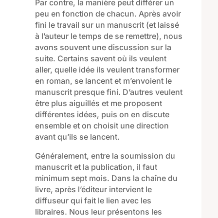
Par contre, la manière peut différer un
peu en fonction de chacun. Après avoir
fini le travail sur un manuscrit (et laissé
à l’auteur le temps de se
remettre), nous
avons souvent une discussion sur la
suite.
Certains savent où
ils
veulent
aller
, quelle idée ils veulent transformer
en roman
,
se lancent et m’envoient le
manuscrit presque fini
.
D
’autres veulent
être plus
aiguillés
et me proposent
différentes idées, puis on en discute
ensemble
et on choisi
t
une direction
avant qu’ils se lancent.
Généralement, entre
la soumission
du
manuscrit et la publication
,
il faut
minimum
sept
mois. Dans la chaîne du
livre, après
l’éditeur intervient
le
diffuseur
qui fait le lien avec
les
libraires
. Nous leur présentons les