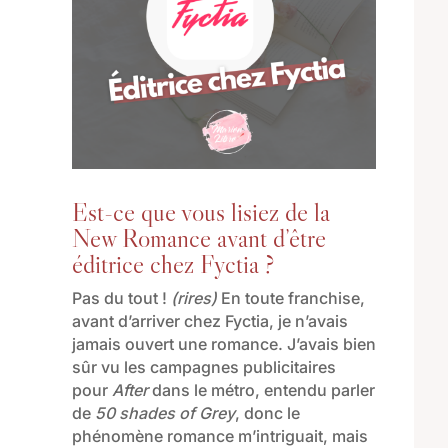
Est-ce que vous lisiez de la
New Romance avant d’être
éditrice chez Fyctia ?
Pas du tout !
(rires)
En toute franchise,
avant d’arriver chez Fyctia
,
je n’avais
jamais ouvert
une romance
.
J’
avais bien
sûr vu les campagnes publicitaires
pour
After
dans le métro
, entendu parler
de
50 shades of Grey
, donc le
phénomène romance m’intriguait
,
mais