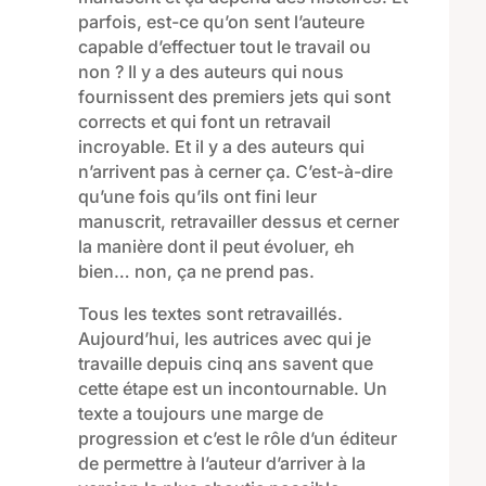
parfois, est-ce qu’on sent l’auteure
capable d’effectuer tout le travail ou
non ? Il y a des auteurs qui nous
fournissent des premiers jets qui sont
corrects et qui font un retravail
incroyable. Et il y a des auteurs qui
n’arrivent pas à cerner ça. C’est-à-dire
qu’une fois qu’ils ont fini leur
manuscrit, retravailler dessus et cerner
la manière dont il peut évoluer, eh
bien… non, ça ne prend pas.
Tous les textes sont retravaillés
.
A
ujourd’hui
,
les autrices avec qui je
travaille depuis
cinq
ans
savent que
cette étape est un incontournable
.
Un
texte a toujours une marge de
progression et
c’est le rôle d’un éditeur
de permettre à l’auteur d’arriver à la