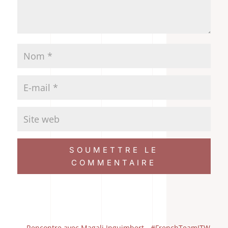
SOUMETTRE LE
COMMENTAIRE
←
Rencontre avec Magali Inguimbert - #FrenchTeamITW