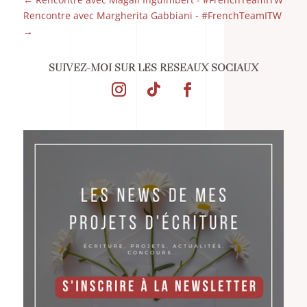
Rencontre avec Margherita Gabbiani - #FrenchTeamITW
→
SUIVEZ-MOI SUR LES RÉSEAUX SOCIAUX