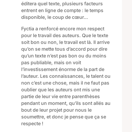
éditera quel texte, plusieurs facteurs
entrent en ligne de compte : le temps
disponible, le coup de cœur…
Fyctia
a renforcé encore mon
respect
pour le
travail des auteurs. Que le texte
soit bon ou non, le travail est là.
Il
arrive
qu’on se mette tous d’accord pour dire
qu’un texte n’est pas bon ou
du moins
pas publiable
, m
ais on voit
l’investissement énorme de la part de
l’auteur. Les connaissances, le talent ou
non c’est une chose, mais il ne faut pas
oublier
que les auteurs ont
mis une
partie de
leur
vie entre parenthèse
s
pendant un moment, qu’il
s
sont
allé
s
au
bout de
leur
projet
pour nous le
soumettre
, et donc je pense que ça se
respecte !