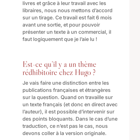
livres et grâce à leur travail avec les
libraires, nous nous mettons d’accord
sur un tirage
. Ce travail est fait 6 mois
avant une sortie,
et
pour pouvoir
présenter un texte à un commercial
,
il
faut
logiquement
que je l’aie lu !
Est-ce qu’il y a un thème
rédhibitoire chez Hugo ?
J
e vais faire une distinction entre les
publications françaises et étrangères
sur la question
. Quand on travaille sur
un texte
français
(
et
donc
en direct avec
l’auteur
)
,
il
est possible d’intervenir sur
des points bloquants
.
Dans le cas d’une
traduction, ce n’est pas le cas, nous
devons coller à la version originale.