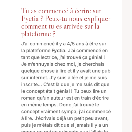
Tu as commencé à écrire sur
Fyctia ? Peux-tu nous expliquer
comment tu es arrivée sur la
plateforme ?
J’ai commencé il y a 4/5 ans à être sur
la plateforme
Fyctia
. J’ai commencé en
tant que lectrice, j’ai trouvé ça génial !
Je m’ennuyais chez moi, je cherchais
quelque chose à lire et il y avait une pub
sur internet. J’y suis allée et je me suis
inscrite… C’est là que je me suis dit que
le concept était génial ! Tu peux lire un
roman qu’un auteur est en train d’écrire
en même temps. Donc j’ai trouvé le
concept vraiment sympa, j’ai commencé
à lire. J’écrivais déjà un petit peu avant,
puis je m’étais dit que si jamais il y a un
concours qui se présente que j’allais le