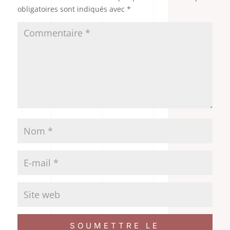
obligatoires sont indiqués avec
*
SOUMETTRE LE