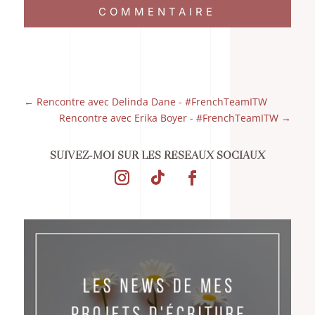
COMMENTAIRE
←
Rencontre avec Delinda Dane - #FrenchTeamITW
Rencontre avec Erika Boyer - #FrenchTeamITW
→
SUIVEZ-MOI SUR LES RÉSEAUX SOCIAUX