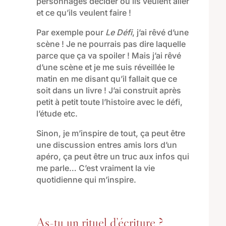
personnages décider où ils veulent aller
et ce qu’ils veulent faire !
Par exemple pour
Le Défi
, j’ai rêvé d’une
scène ! Je ne pourrais pas dire laquelle
parce que ça va spoiler ! Mais j’ai rêvé
d’une scène et je me suis réveillée le
matin en me disant qu’il fallait que ce
soit dans un livre ! J’ai construit après
petit à petit toute l’histoire avec le défi,
l’étude etc.
Sinon, je m’inspire de tout, ça peut être
une discussion entres amis lors d’un
apéro, ça peut être un truc aux infos qui
me parle… C’est vraiment la vie
quotidienne qui m’inspire.
As-tu un rituel d’écriture ?