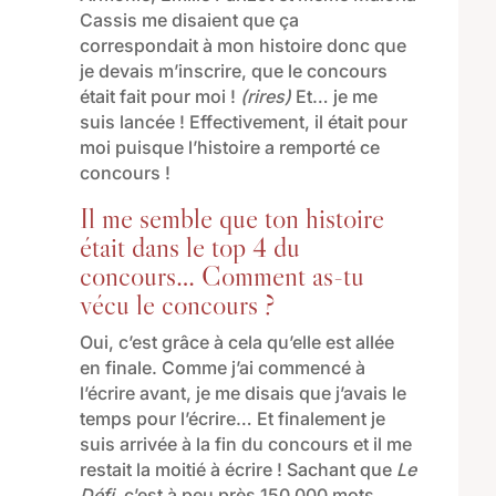
Cassis me disaient que ça
correspondait à mon histoire donc que
je devais m’inscrire, que le concours
était fait pour moi !
(rires)
Et… je me
suis lancée ! Effectivement, il était pour
moi puisque l’histoire a remporté ce
concours !
Il me semble que ton histoire
était dans le top 4 du
concours… Comment as-tu
vécu le concours ?
Oui, c’est grâce à cela qu’elle est allée
en finale. Comme j’ai commencé à
l’écrire avant, je me disais que j’avais le
temps pour l’écrire… Et finalement je
suis arrivée à la fin du concours et il me
restait la moitié à écrire ! Sachant que
Le
Défi
, c’est à peu près 150 000 mots.