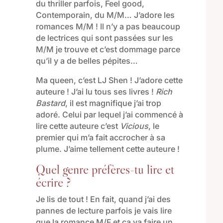
du thriller parfois, Feel good,
Contemporain, du M/M… J’adore les
romances M/M ! Il n’y a pas beaucoup
de lectrices qui sont passées sur les
M/M je trouve et c’est dommage parce
qu’il y a de belles pépites…
Ma queen, c’est LJ Shen ! J’adore cette
auteure ! J’ai lu tous ses livres !
Rich
Bastard
, il est magnifique j’ai trop
adoré. Celui par lequel j’ai commencé à
lire cette auteure c’est
Vicious
, le
premier qui m’a fait accrocher à sa
plume. J’aime tellement cette auteure !
Quel genre préfères-tu lire et
écrire ?
Je lis de tout ! En fait, quand j’ai des
pannes de lecture parfois je vais lire
que la romance M/F et ça va faire un