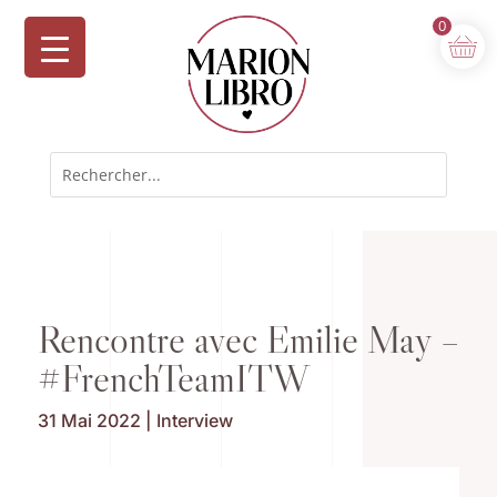
0
Rencontre avec Emilie May –
#FrenchTeamITW
31 Mai 2022
|
Interview