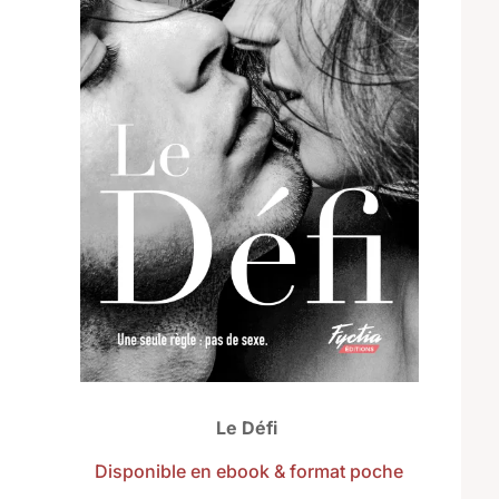
Le Défi
Disponible en ebook & format poche