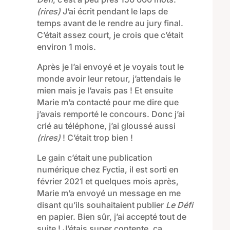
(rires)
J’ai écrit pendant le laps de
temps avant de le rendre au jury final.
C’était assez court, je crois que c’était
environ 1 mois.
Après je l’ai envoyé et je voyais tout le
monde avoir leur retour, j’attendais le
mien mais je l’avais pas ! Et ensuite
Marie m’a contacté pour me dire que
j’avais remporté le concours. Donc j’ai
crié au téléphone, j’ai gloussé aussi
(rires)
! C’était trop bien !
Le gain c’était une publication
numérique chez Fyctia, il est sorti en
février 2021 et quelques mois après,
Marie m’a envoyé un message en me
disant qu’ils souhaitaient publier
Le Défi
en papier. Bien sûr, j’ai accepté tout de
suite ! J’étais super contente, ça