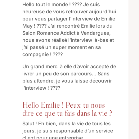
Hello tout le monde ! ???? Je suis
heureuse de vous retrouver aujourd’hui
pour vous partager l’interview de Emilie
May ! ???? J’ai rencontré Emilie lors du
Salon Romance Addict à Vendargues,
nous avons réalisé l’interview là-bas et
j’ai passé un super moment en sa
compagnie ! ????
Un grand merci à elle d’avoir accepté de
livrer un peu de son parcours… Sans
plus attendre, je vous laisse découvrir
l’interview ! ????
Hello Emilie ! Peux-tu nous
dire ce que tu fais dans la vie ?
Salut ! Eh bien, dans la vie de tous les
jours, je suis responsable d’un service
client pour une entreprise