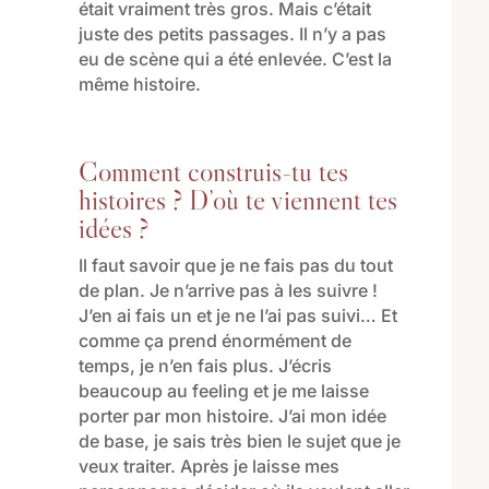
était vraiment très gros. Mais c’était
juste des petits passages. Il n’y a pas
eu de scène qui a été enlevée. C’est la
même histoire.
Comment construis-tu tes
histoires ? D’où te viennent tes
idées ?
Il faut savoir que je ne fais pas du tout
de plan. Je n’arrive pas à les suivre !
J’en ai fais un et je ne l’ai pas suivi… Et
comme ça prend énormément de
temps, je n’en fais plus. J’écris
beaucoup au feeling et je me laisse
porter par mon histoire. J’ai mon idée
de base, je sais très bien le sujet que je
veux traiter. Après je laisse mes