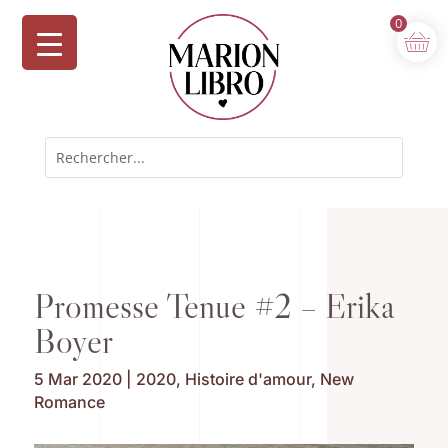
0
Promesse Tenue #2 – Erika
Boyer
5 Mar 2020
|
2020
,
Histoire d'amour
,
New
Romance