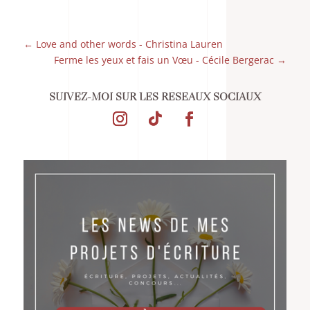
←
Love and other words - Christina Lauren
Ferme les yeux et fais un Vœu - Cécile Bergerac
→
SUIVEZ-MOI SUR LES RÉSEAUX SOCIAUX