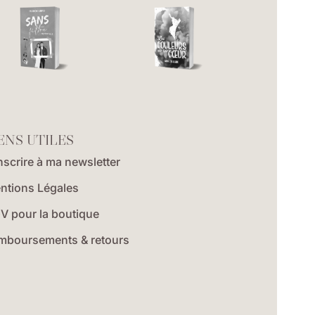
ENS UTILES
nscrire à ma newsletter
ntions Légales
V pour la boutique
mboursements & retours