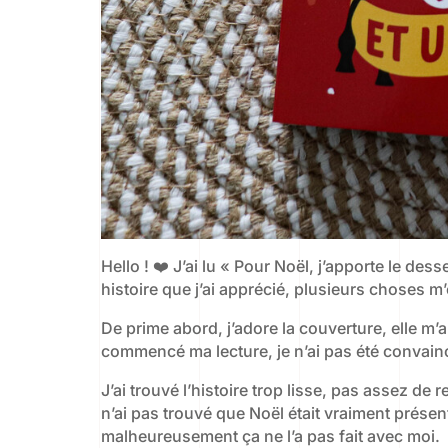
Hello ! ❤️ J’ai lu « Pour Noël, j’apporte le de
histoire que j’ai apprécié, plusieurs choses m
De prime abord, j’adore la couverture, elle m’
commencé ma lecture, je n’ai pas été convaincu
J’ai trouvé l’histoire trop lisse, pas assez de
n’ai pas trouvé que Noël était vraiment présent.
malheureusement ça ne l’a pas fait avec moi.