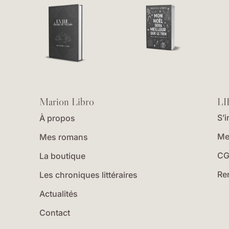
Marion Libro
LI
S’i
À propos
Me
Mes romans
CG
La boutique
Re
Les chroniques littéraires
Actualités
Contact