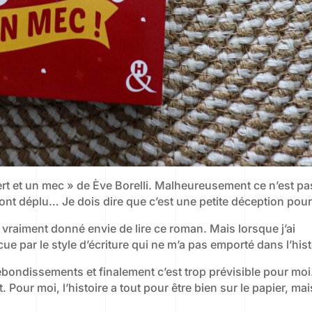
ssert et un mec » de Ève Borelli. Malheureusement ce n’est p
’ont déplu… Je dois dire que c’est une petite déception pour
a vraiment donné envie de lire ce roman. Mais lorsque j’ai
e par le style d’écriture qui ne m’a pas emporté dans l’hist
 rebondissements et finalement c’est trop prévisible pour moi
 Pour moi, l’histoire a tout pour être bien sur le papier, mai