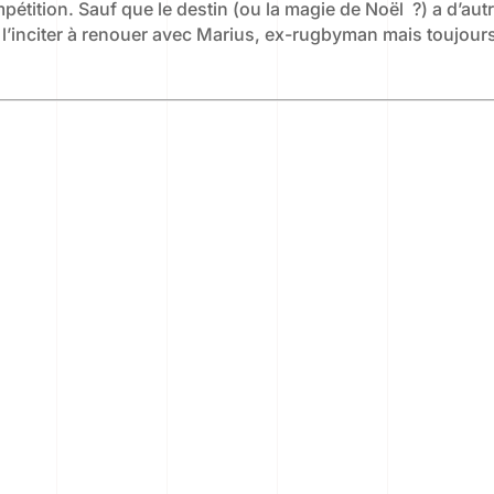
mpétition. Sauf que le destin (ou la magie de Noël ?) a d’aut
n l’inciter à renouer avec Marius, ex-rugbyman mais toujours