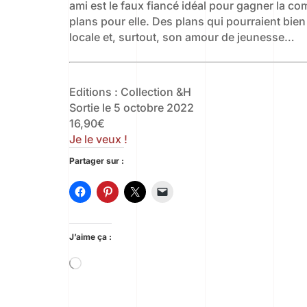
ami est le faux fiancé idéal pour gagner la co
plans pour elle. Des plans qui pourraient bie
locale et, surtout, son amour de jeunesse…
Editions : Collection &H
Sortie le 5 octobre 2022
16,90€
Je le veux !
Partager sur :
J’aime ça :
Chargement…