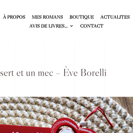
À PROPOS
MES ROMANS
BOUTIQUE
ACTUALITÉS
AVIS DE LIVRES…
CONTACT
sert et un mec – Ève Borelli