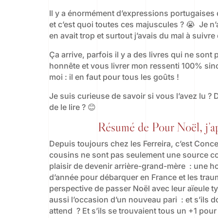
Il y a énormément d’expressions portugaises q
et c’est quoi toutes ces majuscules ? 😭 Je n’
en avait trop et surtout j’avais du mal à suivre
Ça arrive, parfois il y a des livres qui ne sont
honnête et vous livrer mon ressenti 100% sinc
moi : il en faut pour tous les goûts !
Je suis curieuse de savoir si vous l’avez lu ?
de le lire ? 😊
Résumé de Pour Noël, j’ap
Depuis toujours chez les Ferreira, c’est Concept
cousins ne sont pas seulement une source cons
plaisir de devenir arrière-grand-mère : une hon
d’année pour débarquer en France et les traum
perspective de passer Noël avec leur aïeule t
aussi l’occasion d’un nouveau pari : et s’ils d
attend ? Et s’ils se trouvaient tous un +1 pour