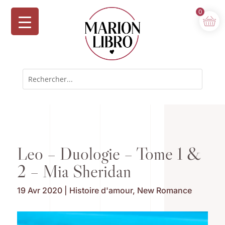
0
Leo – Duologie – Tome 1 &
2 – Mia Sheridan
19 Avr 2020
|
Histoire d'amour
,
New Romance