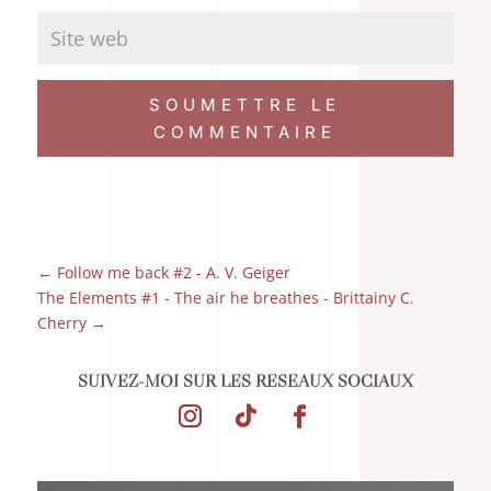
SOUMETTRE LE
COMMENTAIRE
←
Follow me back #2 - A. V. Geiger
The Elements #1 - The air he breathes - Brittainy C.
Cherry
→
SUIVEZ-MOI SUR LES RÉSEAUX SOCIAUX