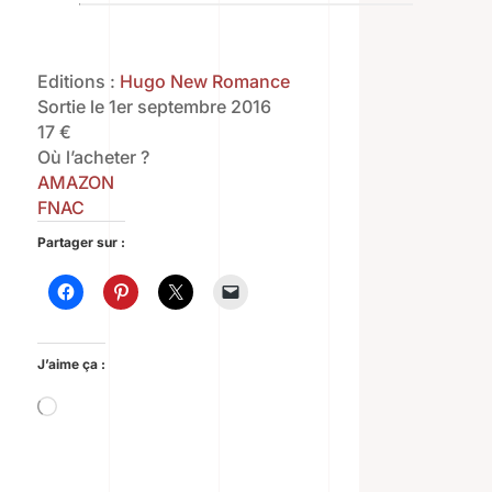
Editions :
Hugo New Romance
Sortie le 1er septembre 2016
17 €
Où l’acheter ?
AMAZON
FNAC
Partager sur :
J’aime ça :
Chargement…