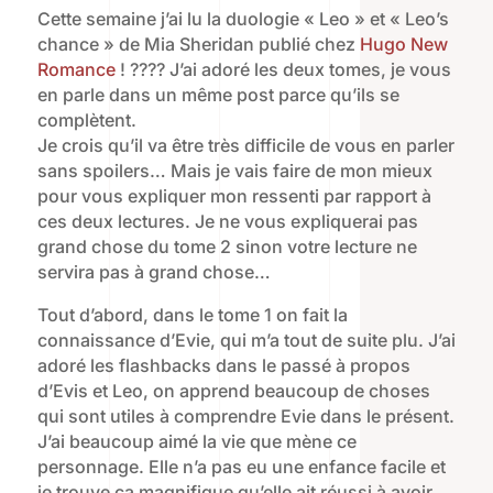
Cette semaine j’ai lu la duologie « Leo » et « Leo’s
chance » de Mia Sheridan publié chez
Hugo New
Romance
! ???? J’ai adoré les deux tomes, je vous
en parle dans un même post parce qu’ils se
complètent.
Je crois qu’il va être très difficile de vous en parler
sans spoilers… Mais je vais faire de mon mieux
pour vous expliquer mon ressenti par rapport à
ces deux lectures. Je ne vous expliquerai pas
grand chose du tome 2 sinon votre lecture ne
servira pas à grand chose…
Tout d’abord, dans le tome 1 on fait la
connaissance d’Evie, qui m’a tout de suite plu. J’ai
adoré les flashbacks dans le passé à propos
d’Evis et Leo, on apprend beaucoup de choses
qui sont utiles à comprendre Evie dans le présent.
J’ai beaucoup aimé la vie que mène ce
personnage. Elle n’a pas eu une enfance facile et
je trouve ça magnifique qu’elle ait réussi à avoir