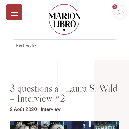
0
3 questions à : Laura S. Wild
– Interview #2
9 Août 2020
|
Interview