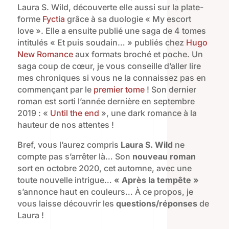
Laura S. Wild, découverte elle aussi sur la plate-
forme
Fyctia
grâce à sa duologie « My escort
love ». Elle a ensuite publié une saga de 4 tomes
intitulés « Et puis soudain… » publiés chez
Hugo
New Romance
aux formats broché et poche. Un
saga coup de cœur, je vous conseille d’aller lire
mes chroniques si vous ne la connaissez pas en
commençant par le
premier tome
! Son dernier
roman est sorti l’année dernière en septembre
2019 : «
Until the end
», une dark romance à la
hauteur de nos attentes !
Bref, vous l’aurez compris
Laura S. Wild
ne
compte pas s’arrêter là… Son
nouveau roman
sort en octobre 2020, cet automne, avec une
toute nouvelle intrigue…
« Après la tempête »
s’annonce haut en couleurs… À ce propos, je
vous laisse découvrir les
questions/réponses
de
Laura !