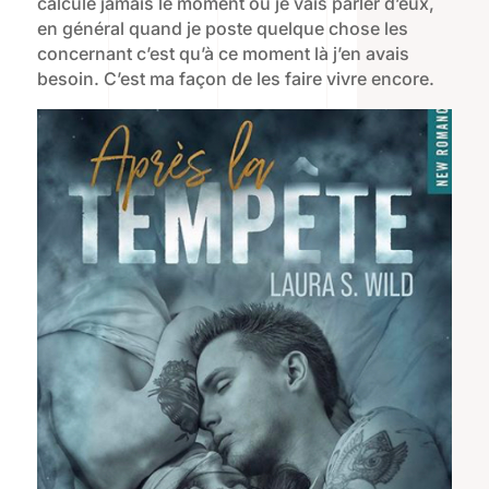
calcule jamais le moment ou je vais parler d’eux,
en général quand je poste quelque chose les
concernant c’est qu’à ce moment là j’en avais
besoin. C’est ma façon de les faire vivre encore.