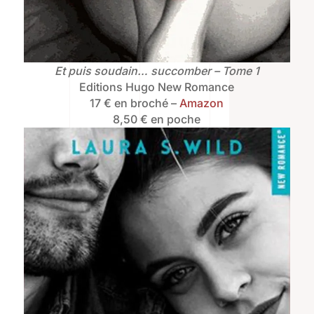
Et puis soudain… succomber – Tome 1
Editions Hugo New Romance
17 € en broché –
Amazon
8,50 € en poche