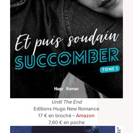
Until The End
Editions Hugo New Romance
17 € en broché –
Amazon
7,60 € en poche