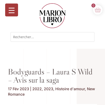
0
Bodyguards – Laura S Wild
– Avis sur la saga
17 Fév 2023
|
2022
,
2023
,
Histoire d'amour
,
New
Romance