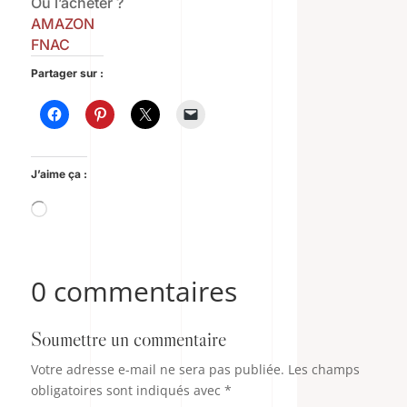
Où l’acheter ?
AMAZON
FNAC
Partager sur :
J’aime ça :
Chargement…
0 commentaires
Soumettre un commentaire
Votre adresse e-mail ne sera pas publiée.
Les champs
obligatoires sont indiqués avec
*