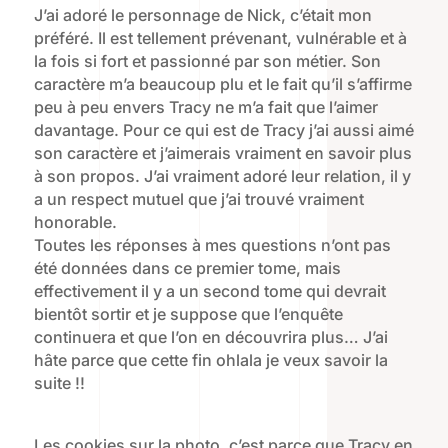
J’ai adoré le personnage de Nick, c’était mon
préféré. Il est tellement prévenant, vulnérable et à
la fois si fort et passionné par son métier. Son
caractère m’a beaucoup plu et le fait qu’il s’affirme
peu à peu envers Tracy ne m’a fait que l’aimer
davantage. Pour ce qui est de Tracy j’ai aussi aimé
son caractère et j’aimerais vraiment en savoir plus
à son propos. J’ai vraiment adoré leur relation, il y
a un respect mutuel que j’ai trouvé vraiment
honorable.
Toutes les réponses à mes questions n’ont pas
été données dans ce premier tome, mais
effectivement il y a un second tome qui devrait
bientôt sortir et je suppose que l’enquête
continuera et que l’on en découvrira plus… J’ai
hâte parce que cette fin ohlala je veux savoir la
suite !!
Les cookies sur la photo, c’est parce que Tracy en