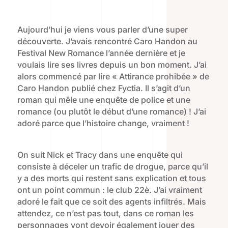
Aujourd’hui je viens vous parler d’une super
découverte. J’avais rencontré Caro Handon au
Festival New Romance l’année dernière et je
voulais lire ses livres depuis un bon moment. J’ai
alors commencé par lire « Attirance prohibée » de
Caro Handon publié chez Fyctia. Il s’agit d’un
roman qui mêle une enquête de police et une
romance (ou plutôt le début d’une romance) ! J’ai
adoré parce que l’histoire change, vraiment !
On suit Nick et Tracy dans une enquête qui
consiste à déceler un trafic de drogue, parce qu’il
y a des morts qui restent sans explication et tous
ont un point commun : le club 22è. J’ai vraiment
adoré le fait que ce soit des agents infiltrés. Mais
attendez, ce n’est pas tout, dans ce roman les
personnages vont devoir également jouer des