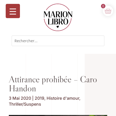
0
Attirance prohibée – Caro
Handon
3 Mai 2020
|
2019
,
Histoire d'amour
,
Thriller/Suspens