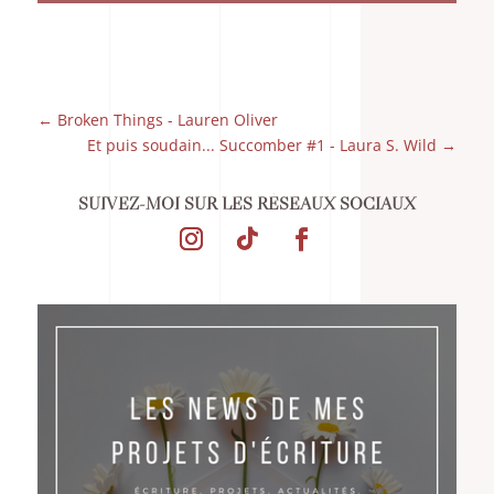
←
Broken Things - Lauren Oliver
Et puis soudain... Succomber #1 - Laura S. Wild
→
SUIVEZ-MOI SUR LES RÉSEAUX SOCIAUX