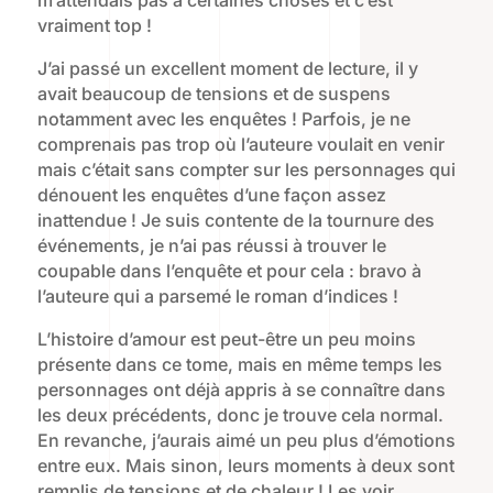
m’attendais pas à certaines choses et c’est
vraiment top !
J’ai passé un excellent moment de lecture, il y
avait beaucoup de tensions et de suspens
notamment avec les enquêtes ! Parfois, je ne
comprenais pas trop où l’auteure voulait en venir
mais c’était sans compter sur les personnages qui
dénouent les enquêtes d’une façon assez
inattendue ! Je suis contente de la tournure des
événements, je n’ai pas réussi à trouver le
coupable dans l’enquête et pour cela : bravo à
l’auteure qui a parsemé le roman d’indices !
L’histoire d’amour est peut-être un peu moins
présente dans ce tome, mais en même temps les
personnages ont déjà appris à se connaître dans
les deux précédents, donc je trouve cela normal.
En revanche, j’aurais aimé un peu plus d’émotions
entre eux. Mais sinon, leurs moments à deux sont
remplis de tensions et de chaleur ! Les voir