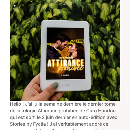
Hello ! J’ai lu la semaine dernière le dernier tome
de la trilogie Attirance prohibée de Caro Handon
qui est sorti le 2 juin dernier en auto-édition avec
Stories by Fyctia ! J’ai véritablement adoré ce