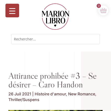
0
Attirance prohibée #3 – Se
désirer – Caro Handon
26 Juil 2021
|
Histoire d'amour
,
New Romance
,
Thriller/Suspens