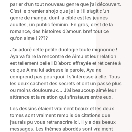
parler d’un tout nouveau genre que j’ai découvert.
C’est le premier shojo que je lis ! Il s’agit d’un
genre de manga, dont la cible est les jeunes
adultes, un public féminin. En gros, c’est de la
romance, des histoires d’amour, bref tout ce
qu’on aime ! ????
J’ai adoré cette petite duologie toute mignonne !
Aya va faire la rencontre de Aimu et leur relation
est tellement belle ! D’abord effrayée et réticente à
ce que Aimu lui adresse la parole, Aya ne
comprend pas pourquoi il s’intéresse à elle. Tous
les deux cachent des secrets et ont un passé plus
ou moins douloureux… J’ai beaucoup aimé leur
attirance et la relation qui s’instaure entre eux.
Les dessins étaient vraiment beaux et les deux
tomes sont vraiment remplis de citations que
j’aurais pu vous retranscrire ici. Il y a des beaux
messages. Les thèmes abordés sont vraiment