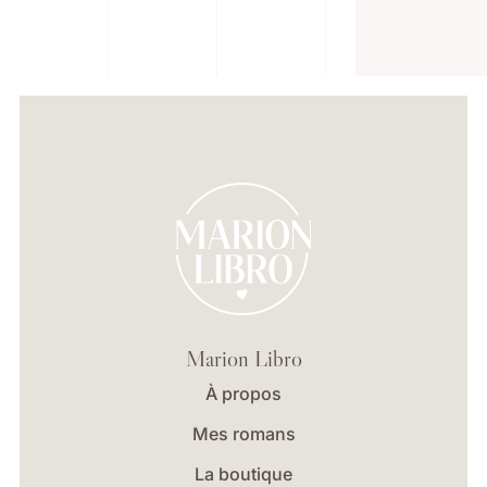
Marion Libro
À propos
Mes romans
La boutique