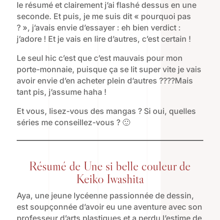
le résumé et clairement j’ai flashé dessus en une
seconde. Et puis, je me suis dit « pourquoi pas
? », j’avais envie d’essayer : eh bien verdict :
j’adore ! Et je vais en lire d’autres, c’est certain !
Le seul hic c’est que c’est mauvais pour mon
porte-monnaie, puisque ça se lit super vite je vais
avoir envie d’en acheter plein d’autres ????Mais
tant pis, j’assume haha !
Et vous, lisez-vous des mangas ? Si oui, quelles
séries me conseillez-vous ? 🙂
Résumé de Une si belle couleur de
Keiko Iwashita
Aya, une jeune lycéenne passionnée de dessin,
est soupçonnée d’avoir eu une aventure avec son
professeur d’arts plastiques et a perdu l’estime de