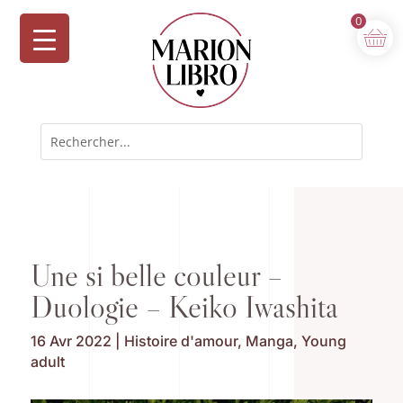
0
Une si belle couleur –
Duologie – Keiko Iwashita
16 Avr 2022
|
Histoire d'amour
,
Manga
,
Young
adult