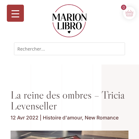
0
La reine des ombres – Tricia
Levenseller
12 Avr 2022
|
Histoire d'amour
,
New Romance