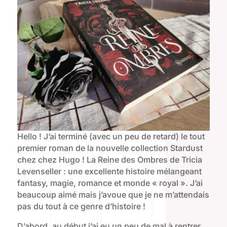
Hello ! J’ai terminé (avec un peu de retard) le tout
premier roman de la nouvelle collection Stardust
chez chez Hugo ! La Reine des Ombres de Tricia
Levenseller : une excellente histoire mélangeant
fantasy, magie, romance et monde « royal ». J’ai
beaucoup aimé mais j’avoue que je ne m’attendais
pas du tout à ce genre d’histoire !
D’abord, au début j’ai eu un peu de mal à rentrer