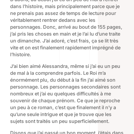
dans l’histoire, mais principalement parce que je
ne prenais pas assez de temps de lecture pour
véritablement rentrer dedans avec les
personnages. Donc, arrivé au bout de 155 pages,
j’ai pris les choses en main et je l’ai lu d’une traite
un dimanche. J’ai adoré, c’est frais, ça se lit très
vite et on est finalement rapidement imprégné de
l’histoire.
J’ai bien aimé Alessandra, même si j’ai eu un peu
de mal à la comprendre parfois. Le Roi m’a
énormément plu, du début à la fin j’ai aimé son
personnage. Les personnages secondaires sont
nombreux et j’ai eu quelques difficultés à me
souvenir de chaque prénom. Ce que je reproche
un peu à ce roman, c’est que finalement il n’y a
qu’une seule intrigue et que je trouve que les
sujets sont traités un peu superficiellement.
Disons que j’ai passé un bon moment, j’étais dans