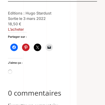
Editions : Hugo Stardust
Sortie le 3 mars 2022
18,50 €
L’acheter
Partager sur :
J’aime ça :
Chargement…
0 commentaires