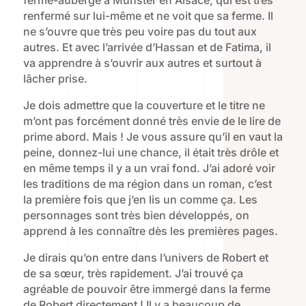
ferme-auberge à Munster en Alsace, qui est très
renfermé sur lui-même et ne voit que sa ferme. Il
ne s’ouvre que très peu voire pas du tout aux
autres. Et avec l’arrivée d’Hassan et de Fatima, il
va apprendre à s’ouvrir aux autres et surtout à
lâcher prise.
Je dois admettre que la couverture et le titre ne
m’ont pas forcément donné très envie de le lire de
prime abord. Mais ! Je vous assure qu’il en vaut la
peine, donnez-lui une chance, il était très drôle et
en même temps il y a un vrai fond. J’ai adoré voir
les traditions de ma région dans un roman, c’est
la première fois que j’en lis un comme ça. Les
personnages sont très bien développés, on
apprend à les connaître dès les premières pages.
Je dirais qu’on entre dans l’univers de Robert et
de sa sœur, très rapidement. J’ai trouvé ça
agréable de pouvoir être immergé dans la ferme
de Robert directement ! Il y a beaucoup de