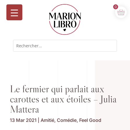
0
Le fermier qui parlait aux
carottes et aux étoiles – Julia
Mattera
13 Mar 2021
|
Amitié
,
Comédie
,
Feel Good