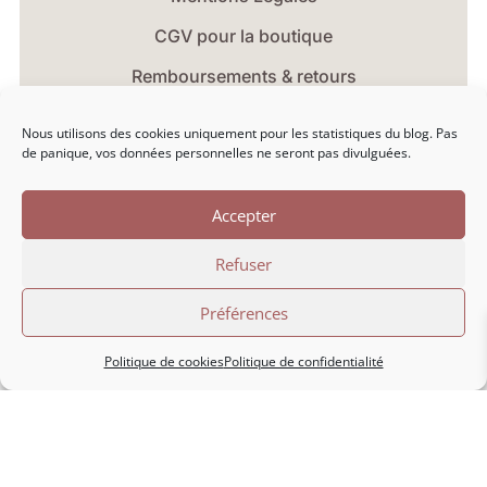
CGV pour la boutique
Remboursements & retours
Nous utilisons des cookies uniquement pour les statistiques du blog. Pas
de panique, vos données personnelles ne seront pas divulguées.
Accepter
S'ABONNER À LA NEWSLETTER
Refuser
Vous pouvez vous désabonner à tout moment.
Préférences
Politique de cookies
Politique de confidentialité
hello@marionlibro.fr