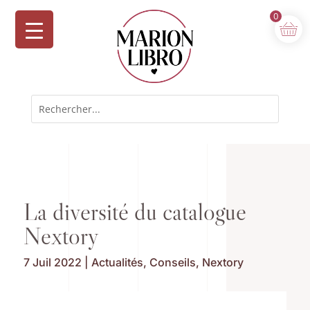
0
La diversité du catalogue
Nextory
7 Juil 2022
|
Actualités
,
Conseils
,
Nextory