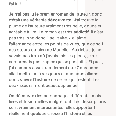
l’ai lu !
Je n’ai pas lu le premier roman de l’auteur, donc
c’était une véritable
découverte
. J’ai trouvé la
plume de l’auteure vraiment très belle, douce et
agréable à lire. Le roman est très
addictif
, il n’est
pas très long donc il se lit vite. J’ai aimé
l’alternance entre les points de vues, que ce soit
des sœurs ou bien de Marielle ! Au début, je ne
savais pas trop où j’avais mis les pieds, je ne
comprenais pas trop ce qui se passait… Et puis,
j’ai compris assez rapidement que Constance
allait mettre fin à ses jours et que nous allions
donc suivre l’histoire de celles qui restent. Les
deux sœurs m’ont beaucoup émue !
On découvre des personnages différents, mais
liées et fusionnelles malgré tout. Les descriptions
sont vraiment intéressantes, elles apportent
réellement quelque chose à l’histoire et les