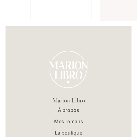
Marion Libro
À propos
Mes romans
La boutique