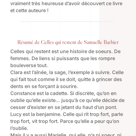
vraiment très heureuse d’avoir découvert ce livre
et cette auteure !
Résumé de Celles qui restent de Samuelle Barbier
Celles qui restent est une histoire de soeurs. De
femmes. De liens si puissants que les rompre
bouleverse tout.
Clara est l’aînée, la sage, l’exemple à suivre. Celle
qui fait tout comme il se doit, quitte à grincer des
dents en se forçant à sourire.
Constance est la cadette. Si discrète, qu’on en
oublie qu’elle existe… jusqu’à ce qu’elle décide de
cesser d’exister en se jetant du haut d’un pont.
Lucy est la benjamine. Celle qui rit trop fort, parle
trop fort, vit trop fort. Parce qu’elle a peur qu’on
l’oublie.
Mais il y a aussi Marielle, qui elle, n’a ni soeur, ni