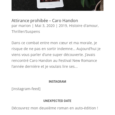
Attirance prohibée – Caro Handon
par
marion
|
Mai 3, 2020
|
2019
,
Histoire d'amour
,
Thriller/Suspens
Dans ce combat entre mon cœur et ma morale, je
risque de ne pas en sortir indemne… Aujourd’hui je
viens vous parler d’une super découverte. J’avais
rencontré Caro Handon au Festival New Romance
l’année dernière et je voulais lire ses...
INSTAGRAM
[instagram-feed]
UNEXPECTED DATE
Découvrez mon deuxième roman en auto-édition !