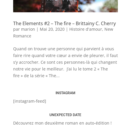
The Elements #2 – The fire – Brittainy C. Cherry
par
marion
|
Mai 20, 2020
|
Histoire d'amour
,
New
Romance
Quand on trouve une personne qui parvient à vous
faire rire quand votre cœur a envie de pleurer, il faut
s’y accrocher. Ce sont ces personnes-là qui changent
notre vie pour le meilleur. J’ai lu le tome 2 « The
fire » de la série « The...
INSTAGRAM
[instagram-feed]
UNEXPECTED DATE
Découvrez mon deuxième roman en auto-édition !