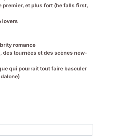
premier, et plus fort (
he falls first,
 lovers
ebrity romance
s, des tournées et des scènes new-
e qui pourrait tout faire basculer
ndalone)