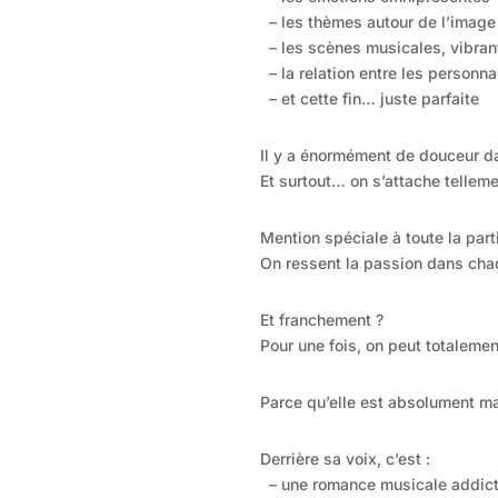
– les thèmes autour de l’image
– les scènes musicales, vibrant
– la relation entre les personna
– et cette fin… juste parfaite
Il y a énormément de douceur d
Et surtout… on s’attache telleme
Mention spéciale à toute la part
On ressent la passion dans ch
Et franchement ?
Pour une fois, on peut totalement
Parce qu’elle est absolument m
Derrière sa voix, c’est :
– une romance musicale addict