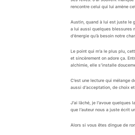
rencontre celui qui lui amène c
Austin, quand à lui est juste le 
a lui aussi quelques blessures 
d’énergie qu’à besoin notre cha
Le point qui m’a le plus plu, ce
et sincèrement on adore ça. Ent
alchimie, elle s’installe douceme
C’est une lecture qui mélange d
aussi d’acceptation, de choix et
J’ai lâché, je l’avoue quelques
que l’auteur nous a juste écrit u
Alors si vous êtes dingue de ro