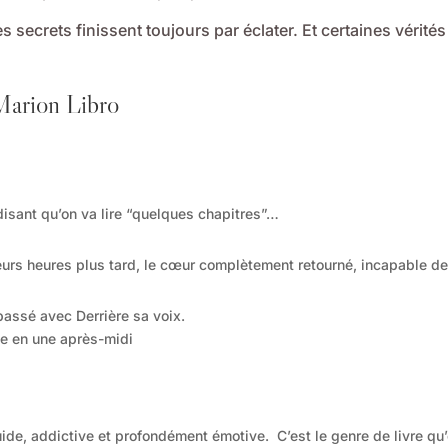
s secrets finissent toujours par éclater. Et certaines vérité
 Marion Libro
 disant qu’on va lire “quelques chapitres”…
ieurs heures plus tard, le cœur complètement retourné, incapable de
passé avec Derrière sa voix.
aite en une après-midi
ide, addictive et profondément émotive. C’est le genre de livre qu’