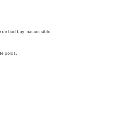
e de bad boy inaccessible.
le poids.