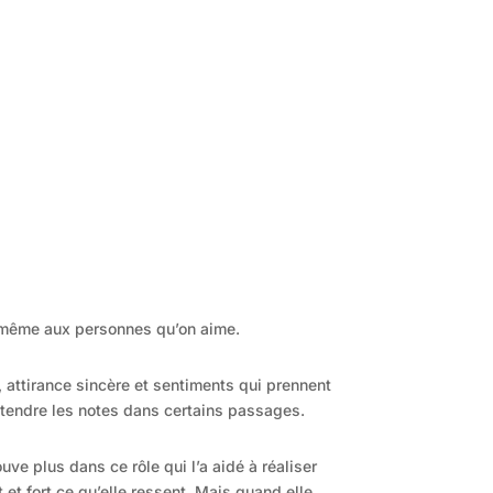
is même aux personnes qu’on aime.
 attirance sincère et sentiments qui prennent
ntendre les notes dans certains passages.
e plus dans ce rôle qui l’a aidé à réaliser
 et fort ce qu’elle ressent. Mais quand elle