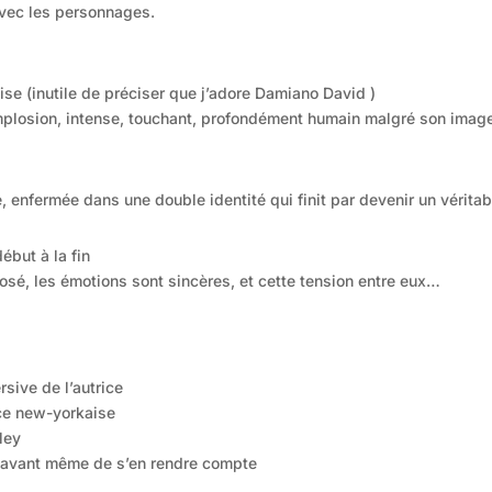
vec les personnages.
e (inutile de préciser que j’adore Damiano David )
implosion, intense, touchant, profondément humain malgré son imag
 enfermée dans une double identité qui finit par devenir un véritab
début à la fin
osé, les émotions sont sincères, et cette tension entre eux…
sive de l’autrice
nce new-yorkaise
ley
 avant même de s’en rendre compte