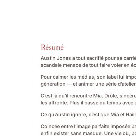
Résumé
Austin Jones a tout sacrifié pour sa carri
scandale menace de tout faire voler en éc
Pour calmer les médias, son label lui imp
génération — et animer une série d’ateli
C’est là qu’il rencontre Mia. Drôle, sincère
les affronte. Plus il passe du temps avec el
Ce qu’Austin ignore, c’est que Mia et Ha
Coincée entre l’image parfaite imposée par
enfin exister sans masque. Une vie où, po