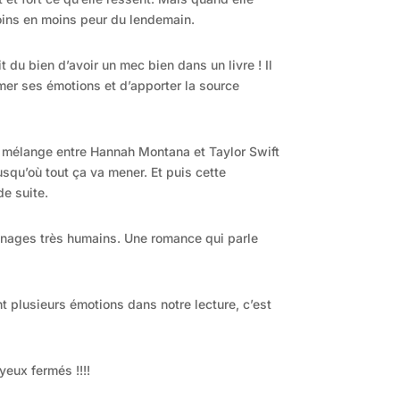
moins en moins peur du lendemain.
t du bien d’avoir un mec bien dans un livre ! Il
mer ses émotions et d’apporter la source
joli mélange entre Hannah Montana et Taylor Swift
squ’où tout ça va mener. Et puis cette
de suite.
onnages très humains. Une romance qui parle
t plusieurs émotions dans notre lecture, c’est
yeux fermés !!!!