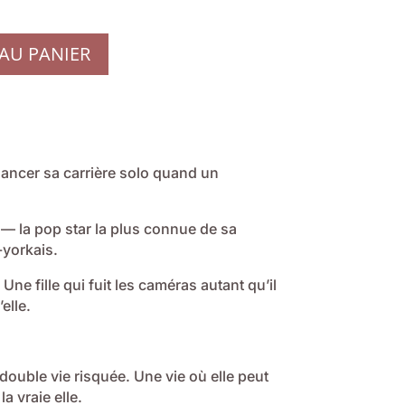
AU PANIER
 lancer sa carrière solo quand un
 — la pop star la plus connue de sa
-yorkais.
 Une fille qui fuit les caméras autant qu’il
elle.
double vie risquée. Une vie où elle peut
a vraie elle.