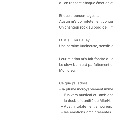
qu’on ressent chaque émotion a
Et quels personnages…
Austin m’a complètement conquis
Un chanteur rock au bord de l’
Et Mia… ou Hailey.
Une héroïne lumineuse, sensible,
Leur relation m’a fait fondre du 
Le slow burn est parfaitement d
Mon dieu.
Ce que j’ai adoré :
– la plume incroyablement immer
– l’univers musical et l’ambia
– la double identité de Mia/Hai
– Austin, totalement amoureux
– les émotions omniprésentes