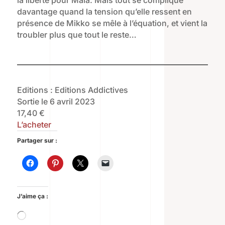
la liberté pour Maïa. Mais tout se complique
davantage quand la tension qu’elle ressent en
présence de Mikko se mêle à l’équation, et vient la
troubler plus que tout le reste…
Editions : Editions Addictives
Sortie le 6 avril 2023
17,40 €
L’acheter
Partager sur :
J’aime ça :
Chargement…