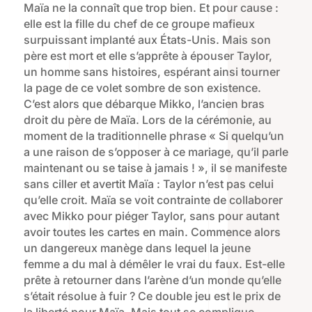
Maïa ne la connaît que trop bien. Et pour cause :
elle est la fille du chef de ce groupe mafieux
surpuissant implanté aux États-Unis. Mais son
père est mort et elle s’apprête à épouser Taylor,
un homme sans histoires, espérant ainsi tourner
la page de ce volet sombre de son existence.
C’est alors que débarque Mikko, l’ancien bras
droit du père de Maïa. Lors de la cérémonie, au
moment de la traditionnelle phrase « Si quelqu’un
a une raison de s’opposer à ce mariage, qu’il parle
maintenant ou se taise à jamais ! », il se manifeste
sans ciller et avertit Maïa : Taylor n’est pas celui
qu’elle croit. Maïa se voit contrainte de collaborer
avec Mikko pour piéger Taylor, sans pour autant
avoir toutes les cartes en main. Commence alors
un dangereux manège dans lequel la jeune
femme a du mal à démêler le vrai du faux. Est-elle
prête à retourner dans l’arène d’un monde qu’elle
s’était résolue à fuir ? Ce double jeu est le prix de