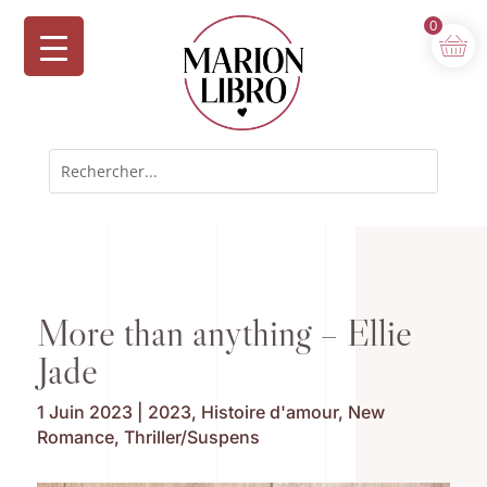
0
More than anything – Ellie
Jade
1 Juin 2023
|
2023
,
Histoire d'amour
,
New
Romance
,
Thriller/Suspens