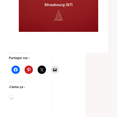
Partager sur :
J’aime ça :
Chargement…