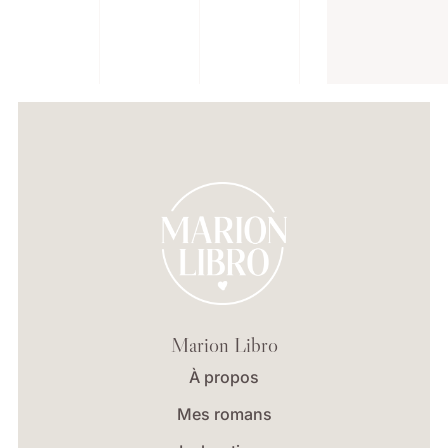
Marion Libro
À propos
Mes romans