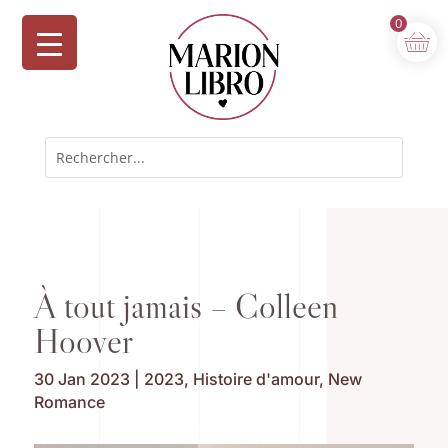
0
À tout jamais – Colleen
Hoover
30 Jan 2023
|
2023
,
Histoire d'amour
,
New
Romance